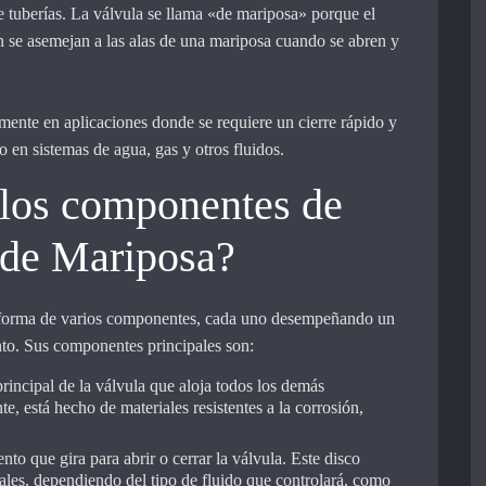
e tuberías. La válvula se llama «de mariposa» porque el
n se asemejan a las alas de una mariposa cuando se abren y
mente en aplicaciones donde se requiere un cierre rápido y
o en sistemas de agua, gas y otros fluidos.
 los componentes de
 de Mariposa?
nforma de varios componentes, cada uno desempeñando un
nto. Sus componentes principales son:
 principal de la válvula que aloja todos los demás
 está hecho de materiales resistentes a la corrosión,
ento que gira para abrir o cerrar la válvula. Este disco
ales, dependiendo del tipo de fluido que controlará, como