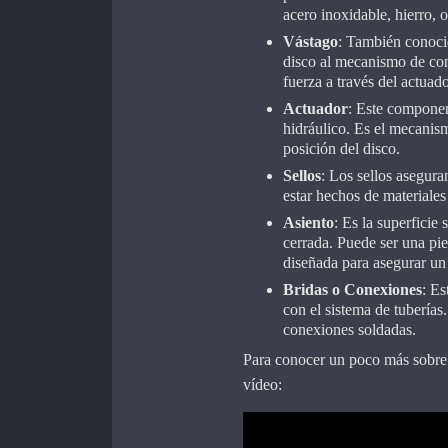
acero inoxidable, hierro, o
Vástago
: También conocid
disco al mecanismo de cont
fuerza a través del actuado
Actuador
: Este componen
hidráulico. Es el mecanism
posición del disco.
Sellos
: Los sellos asegura
estar hechos de materiale
Asiento
: Es la superficie
cerrada. Puede ser una pie
diseñada para asegurar un
Bridas o Conexiones
: Es
con el sistema de tuberías
conexiones soldadas.
Para conocer un poco más sobre 
vídeo: