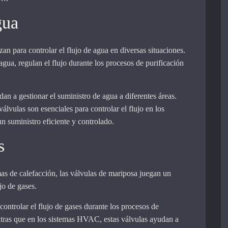
gua
zan para controlar el flujo de agua en diversas situaciones.
agua, regulan el flujo durante los procesos de purificación
dan a gestionar el suministro de agua a diferentes áreas.
válvulas son esenciales para controlar el flujo en los
n suministro eficiente y controlado.
s
mas de calefacción, las válvulas de mariposa juegan un
ujo de gases.
 controlar el flujo de gases durante los procesos de
ras que en los sistemas HVAC, estas válvulas ayudan a