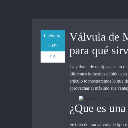
Válvula de 
6 febrero,
2025
para qué sir
0
La válvula de mariposa es un dis
diferentes industrias debido a su
artículo te mostraremos lo que d
aprovechar al máximo sus ventaj
¿Que es una
Se trata de una válvula de tipo ro