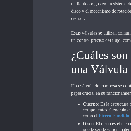
un líquido o gas en un sistema d
disco y el mecanismo de rotació
cierran.
Estas válvulas se utilizan común
un control preciso del flujo, com
¿Cuáles son
una Válvula
Una válvula de mariposa se co
papel crucial en su funcionamie
Cuerpo
: Es la estructura
componentes. Generalmente,
como el
Fierro Fundido
.
Disco
: El disco es el elem
puede ser de varios materi