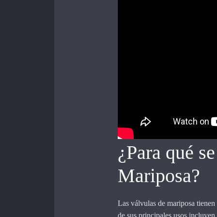
¿Para qué se
Mariposa?
Las válvulas de mariposa tienen
de sus principales usos incluye