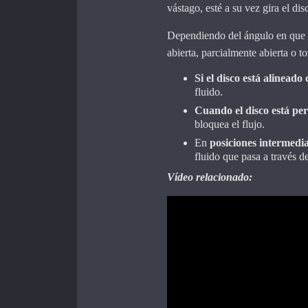
vástago, esté a su vez gira el di
Dependiendo del ángulo en que se
abierta, parcialmente abierta o t
Si el disco está alineado 
fluido.
Cuando el disco está pe
bloquea el flujo.
En
posiciones intermedia
fluido que pasa a través de
Vídeo relacionado: