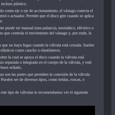
 incluso plástico.
o como eje o eje de accionamiento, el vástago conecta el
rol o actuador. Permite que el disco gire cuando se aplica
r.
te puede ser manual (una palanca), neumático, eléctrico o
o que controla el movimiento del vástago y, por ende, la
n que no haya fugas cuando la válvula está cerrada. Suelen
s elásticos como caucho o elastómeros.
 sobre la cual se apoya el disco cuando la válvula está
za separada o integrada en el cuerpo de la válvula, y está
 buen sellado.
tas son las partes que permiten la conexión de la válvula
. Pueden ser de diversos tipos, como bridas, roscas, o
este tipo de válvulas te recomendamos ver el siguiente