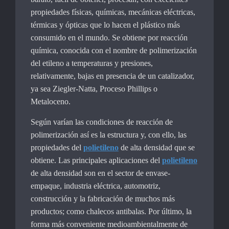
propiedades físicas, químicas, mecánicas eléctricas,
térmicas y ópticas que lo hacen el plástico más
consumido en el mundo. Se obtiene por reacción
química, conocida con el nombre de polimerización
del etileno a temperaturas y presiones,
relativamente, bajas en presencia de un catalizador,
ya sea Ziegler-Natta, Proceso Phillips o
Metaloceno.
Según varían las condiciones de reacción de
polimerización así es la estructura y, con ello, las
propiedades del
polietileno
de alta densidad que se
obtiene. Las principales aplicaciones del
polietileno
de alta densidad son en el sector de envase-
empaque, industria eléctrica, automotriz,
construcción y la fabricación de muchos más
productos; como chalecos antibalas. Por último, la
forma más conveniente medioambientalmente de