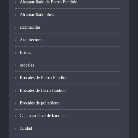
Alcantarillado de Fierro Fundido
Alcantarillado pluvial
alcantarillas
Arquitectura
Bridas
brocales
Brocales de Fierro Fundido
Brocales de fierro fundido
Brocales de polietileno
Caja para llave de banqueta
calidad