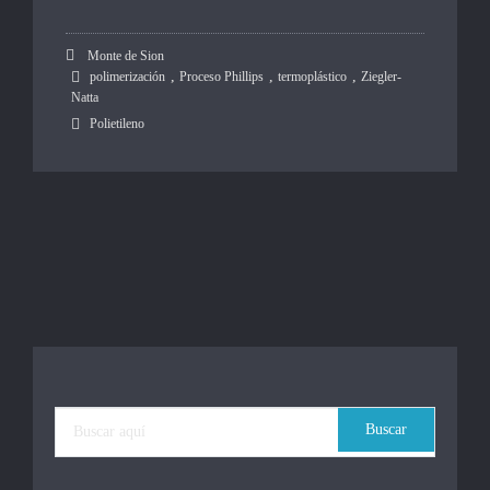
Monte de Sion
,
,
,
polimerización
Proceso Phillips
termoplástico
Ziegler-
Natta
Polietileno