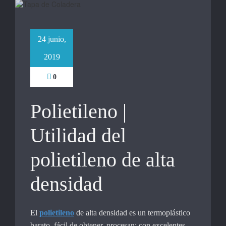
24 junio,
2019
0
Polietileno |
Utilidad del
polietileno de alta
densidad
El
polietileno
de alta densidad es un termoplástico
barato, fácil de obtener, procesan; con excelentes