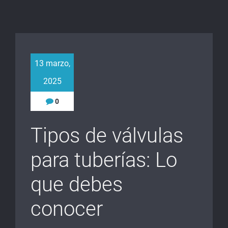
13 marzo,
2025
0
Tipos de válvulas
para tuberías: Lo
que debes
conocer