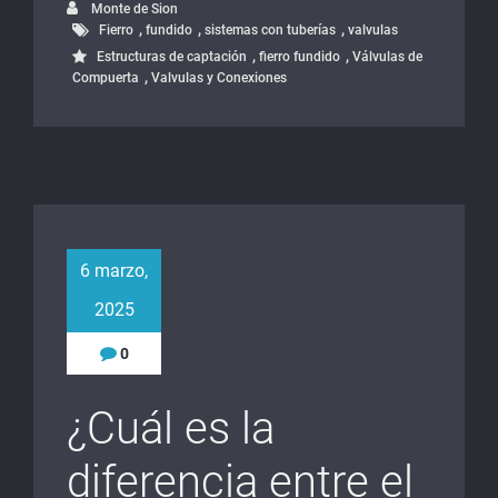
Monte de Sion
,
,
,
Fierro
fundido
sistemas con tuberías
valvulas
,
,
Estructuras de captación
fierro fundido
Válvulas de
,
Compuerta
Valvulas y Conexiones
6 marzo,
2025
0
¿Cuál es la
diferencia entre el